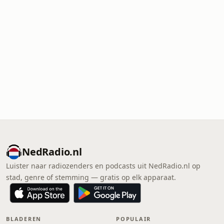
NedRadio.nl
Luister naar radiozenders en podcasts uit NedRadio.nl op
stad, genre of stemming — gratis op elk apparaat.
BLADEREN
POPULAIR