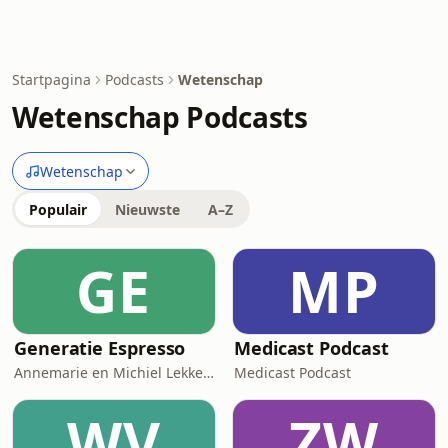
Startpagina
Podcasts
Wetenschap
Wetenschap Podcasts
Wetenschap
Populair
Nieuwste
A–Z
GE
MP
Generatie Espresso
Medicast Podcast
Annemarie en Michiel Lekkerkerker
Medicast Podcast
WV
ZW