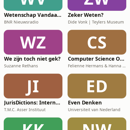
Wetenschap Vandaag | BNR
Zeker Weten?
BNR Nieuwsradio
Dide Vonk | Teylers Museum
WZ
CS
We zijn toch niet gek?
Computer Science Off Course
Suzanne Rethans
Felienne Hermans & Hanna Schraffenberger
JI
ED
JurisDictions: International law podcast
Even Denken
T.M.C. Asser Instituut
Universiteit van Nederland
KK
NW