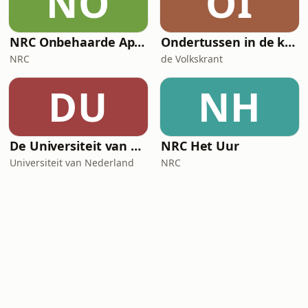
NO
OI
NRC Onbehaarde Apen
Ondertussen in de kosmos
NRC
de Volkskrant
DU
NH
De Universiteit van Nederland Podcast
NRC Het Uur
Universiteit van Nederland
NRC