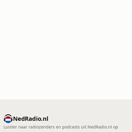
NedRadio.nl
Luister naar radiozenders en podcasts uit NedRadio.nl op