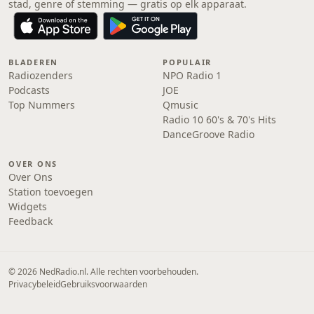
stad, genre of stemming — gratis op elk apparaat.
BLADEREN
POPULAIR
Radiozenders
NPO Radio 1
Podcasts
JOE
Top Nummers
Qmusic
Radio 10 60's & 70's Hits
DanceGroove Radio
OVER ONS
Over Ons
Station toevoegen
Widgets
Feedback
© 2026 NedRadio.nl. Alle rechten voorbehouden.
Privacybeleid
Gebruiksvoorwaarden