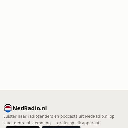
NedRadio.nl
Luister naar radiozenders en podcasts uit NedRadio.nl op
stad, genre of stemming — gratis op elk apparaat.