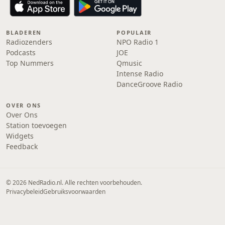
BLADEREN
POPULAIR
Radiozenders
NPO Radio 1
Podcasts
JOE
Top Nummers
Qmusic
Intense Radio
DanceGroove Radio
OVER ONS
Over Ons
Station toevoegen
Widgets
Feedback
© 2026 NedRadio.nl. Alle rechten voorbehouden.
Privacybeleid
Gebruiksvoorwaarden