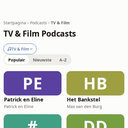
Startpagina
Podcasts
TV & Film
TV & Film Podcasts
TV & Film
Populair
Nieuwste
A–Z
PE
HB
Patrick en Eline
Het Bankstel
Patrick en Eline
Max van den Burg
#
DD