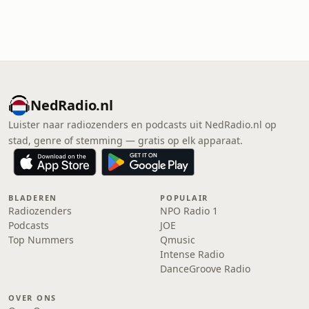
NedRadio.nl
Luister naar radiozenders en podcasts uit NedRadio.nl op
stad, genre of stemming — gratis op elk apparaat.
BLADEREN
POPULAIR
Radiozenders
NPO Radio 1
Podcasts
JOE
Top Nummers
Qmusic
Intense Radio
DanceGroove Radio
OVER ONS