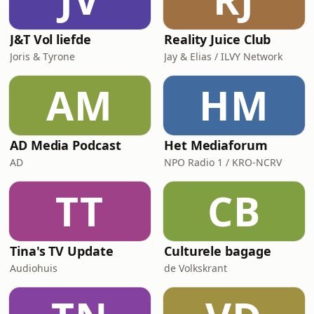
J&T Vol liefde
Reality Juice Club
Joris & Tyrone
Jay & Elias / ILVY Network
AM
HM
AD Media Podcast
Het Mediaforum
AD
NPO Radio 1 / KRO-NCRV
TT
CB
Tina's TV Update
Culturele bagage
Audiohuis
de Volkskrant