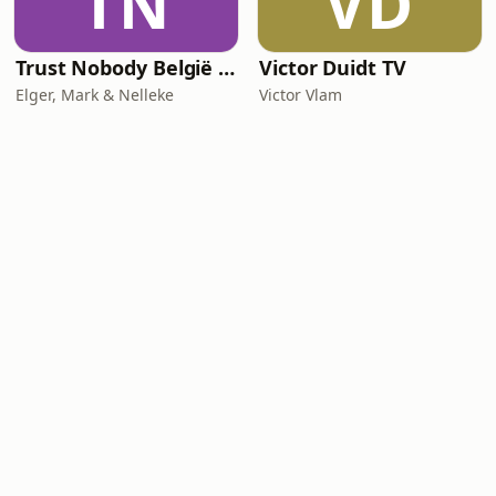
TN
VD
Trust Nobody België - Een podcast over De Mol
Victor Duidt TV
Elger, Mark & Nelleke
Victor Vlam