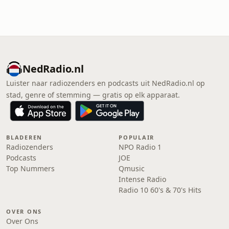
NedRadio.nl
Luister naar radiozenders en podcasts uit NedRadio.nl op
stad, genre of stemming — gratis op elk apparaat.
BLADEREN
POPULAIR
Radiozenders
NPO Radio 1
Podcasts
JOE
Top Nummers
Qmusic
Intense Radio
Radio 10 60's & 70's Hits
OVER ONS
Over Ons