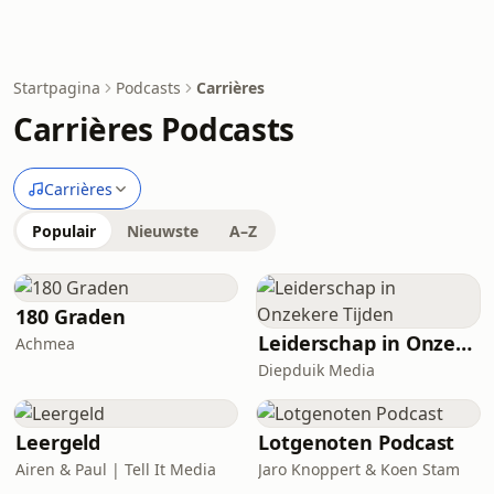
Startpagina
Podcasts
Carrières
Carrières Podcasts
Carrières
Populair
Nieuwste
A–Z
180 Graden
Leiderschap in Onzekere Tijden
Achmea
Diepduik Media
Leergeld
Lotgenoten Podcast
Airen & Paul | Tell It Media
Jaro Knoppert & Koen Stam