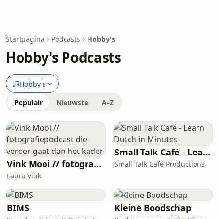
Startpagina
Podcasts
Hobby's
Hobby's Podcasts
Hobby's
Populair
Nieuwste
A–Z
Small Talk Café - Learn Dutch in Minutes
Vink Mooi // fotografiepodcast die verder gaat dan het kader
Small Talk Café Productions
Laura Vink
BIMS
Kleine Boodschap