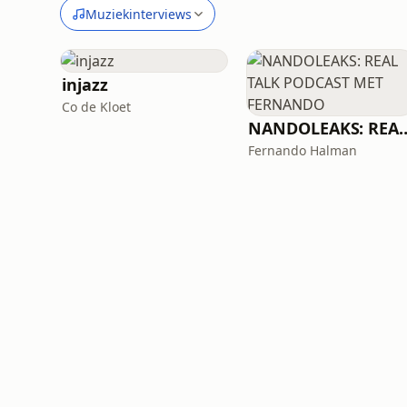
Muziekinterviews
injazz
Co de Kloet
NANDOLEAKS: REAL TALK POD
Fernando Halman