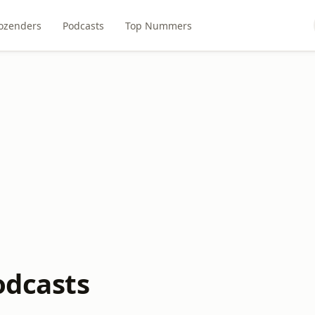
ozenders
Podcasts
Top Nummers
odcasts