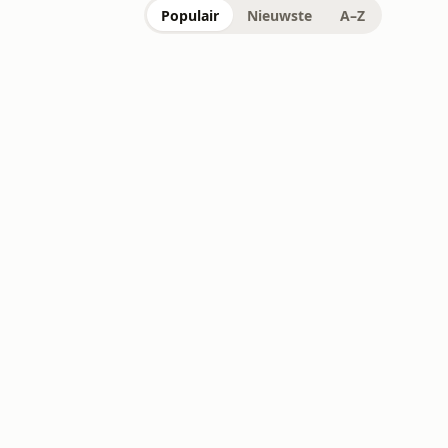
Populair
Nieuwste
A–Z