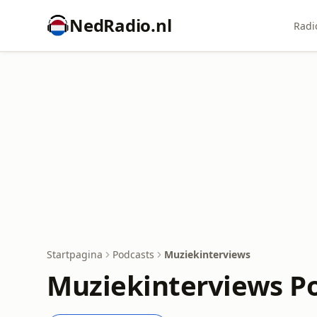
NedRadio.nl
Radi
Startpagina
Podcasts
Muziekinterviews
Muziekinterviews P