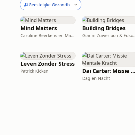
Geestelijke Gezondheid
Mind Matters
Building Bridges
Caroline Beerkens en Marie Broeckman / Audiohuis
Gianni Zuiverloon & Edson Braa
Leven Zonder Stress
Dai Carter: Missie Mentale Krac
Patrick Kicken
Dag en Nacht