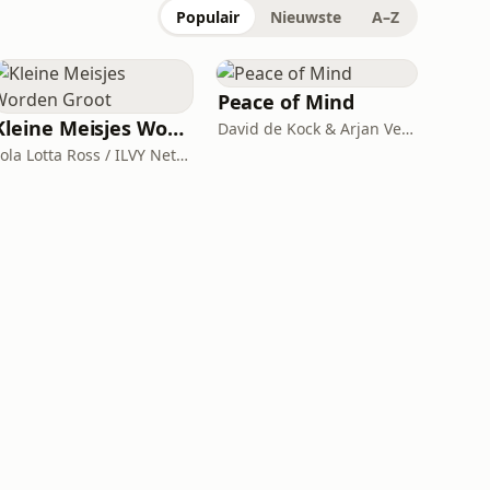
Populair
Nieuwste
A–Z
Peace of Mind
Kleine Meisjes Worden Groot
David de Kock & Arjan Vergeer / 365 Dagen Succesvol
Lola Lotta Ross / ILVY Network