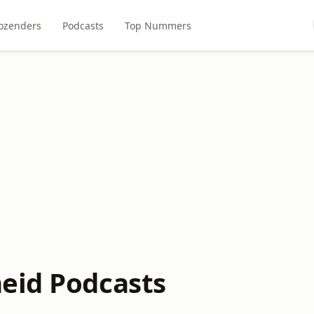
ozenders
Podcasts
Top Nummers
eid Podcasts