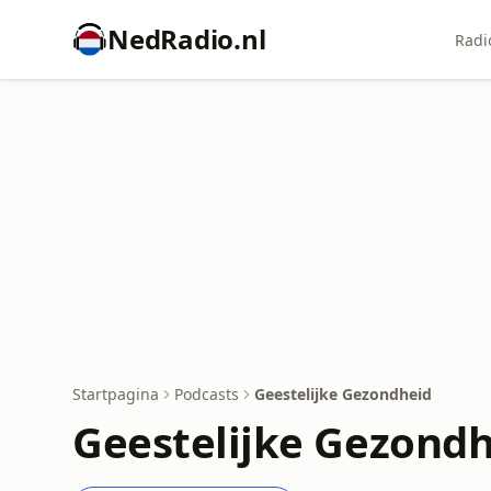
NedRadio.nl
Radi
Startpagina
Podcasts
Geestelijke Gezondheid
Geestelijke Gezondh