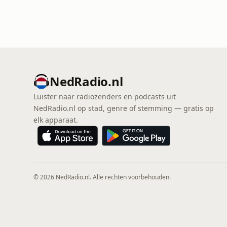
NedRadio.nl
Luister naar radiozenders en podcasts uit
NedRadio.nl op stad, genre of stemming — gratis op
elk apparaat.
© 2026 NedRadio.nl. Alle rechten voorbehouden.