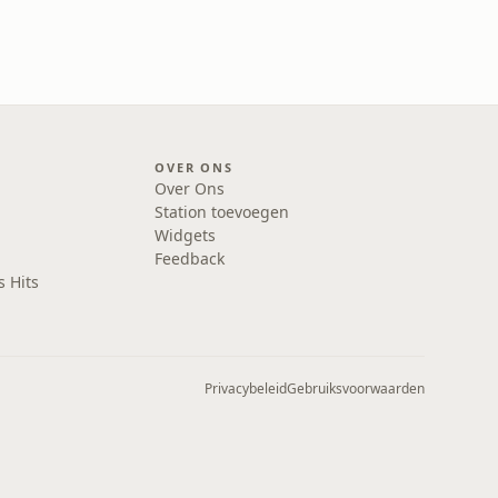
OVER ONS
Over Ons
Station toevoegen
Widgets
Feedback
s Hits
Privacybeleid
Gebruiksvoorwaarden