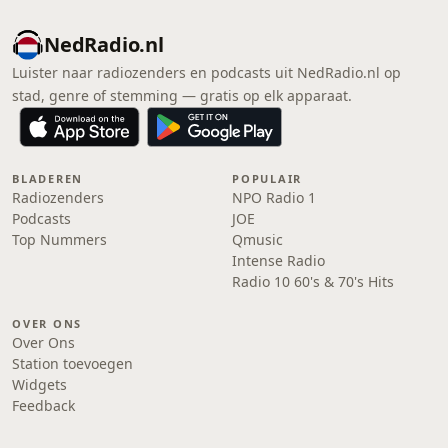
NedRadio.nl
Luister naar radiozenders en podcasts uit NedRadio.nl op
stad, genre of stemming — gratis op elk apparaat.
BLADEREN
POPULAIR
Radiozenders
NPO Radio 1
Podcasts
JOE
Top Nummers
Qmusic
Intense Radio
Radio 10 60's & 70's Hits
OVER ONS
Over Ons
Station toevoegen
Widgets
Feedback