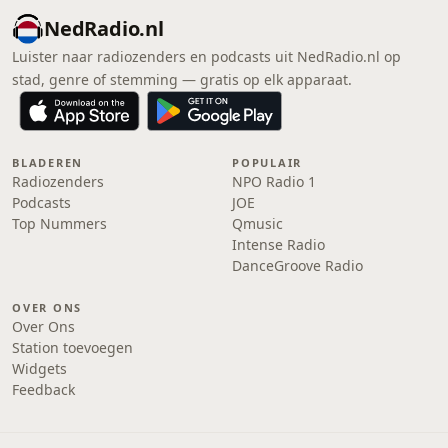
NedRadio.nl
Luister naar radiozenders en podcasts uit NedRadio.nl op
stad, genre of stemming — gratis op elk apparaat.
BLADEREN
POPULAIR
Radiozenders
NPO Radio 1
Podcasts
JOE
Top Nummers
Qmusic
Intense Radio
DanceGroove Radio
OVER ONS
Over Ons
Station toevoegen
Widgets
Feedback