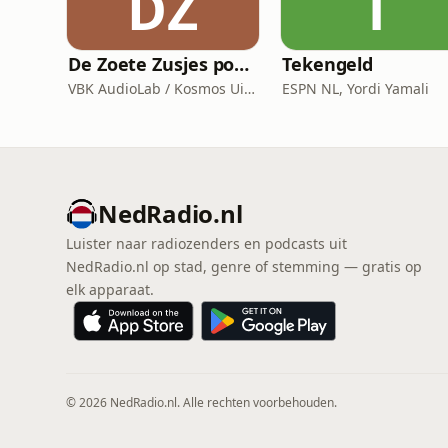
DZ
T
De Zoete Zusjes podcast
Tekengeld
VBK AudioLab / Kosmos Uitgevers
ESPN NL, Yordi Yamali
NedRadio.nl
Luister naar radiozenders en podcasts uit
NedRadio.nl op stad, genre of stemming — gratis op
elk apparaat.
© 2026 NedRadio.nl. Alle rechten voorbehouden.