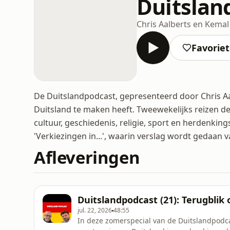
Duitslan
Chris Aalberts en Kemal
Favorie
De Duitslandpodcast, gepresenteerd door Chris Aal
Duitsland te maken heeft. Tweewekelijks reizen de 
cultuur, geschiedenis, religie, sport en herdenkin
'Verkiezingen in...', waarin verslag wordt gedaan 
Afleveringen
Duitslandpodcast (21): Terugblik 
jul. 22, 2026
48:55
In deze zomerspecial van de Duitslandpodca