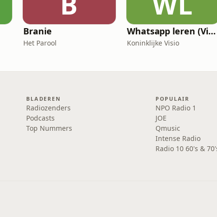
B
WL
Branie
Whatsapp leren (Visio Podcast)
Het Parool
Koninklijke Visio
BLADEREN
POPULAIR
Radiozenders
NPO Radio 1
Podcasts
JOE
Top Nummers
Qmusic
Intense Radio
Radio 10 60's & 70'