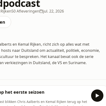
dpodcast
 Rijken
50 Afleveringen
jul. 22, 2026
ten
berts en Kemal Rijken, richt zich op alles wat met
hosts naar Duitsland om actualiteit, politiek, economie,
gscultuur te bespreken. Het kanaal bevat ook de serie
van verkiezingen in Duitsland, de VS en Suriname.
op het eerste seizoen
st blikken Chris Aalberts en Kemal Rijken terug op het