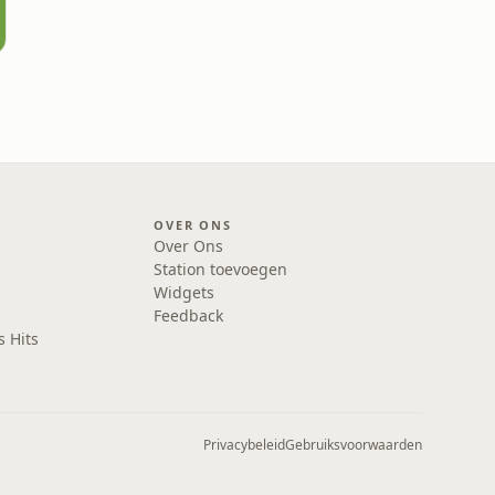
OVER ONS
Over Ons
Station toevoegen
Widgets
Feedback
s Hits
Privacybeleid
Gebruiksvoorwaarden