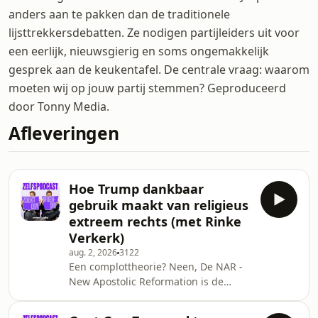
anders aan te pakken dan de traditionele
lijsttrekkersdebatten. Ze nodigen partijleiders uit voor
een eerlijk, nieuwsgierig en soms ongemakkelijk
gesprek aan de keukentafel. De centrale vraag: waarom
moeten wij op jouw partij stemmen? Geproduceerd
door Tonny Media.
Afleveringen
Hoe Trump dankbaar
gebruik maakt van religieus
extreem rechts (met Rinke
Verkerk)
aug. 2, 2026
3122
Een complottheorie? Neen, De NAR -
New Apostolic Reformation is de
snelstgroeiende rechts extremistische
stroming binnen het christendom.