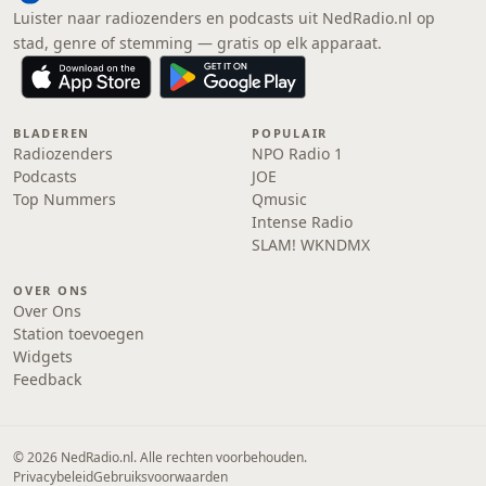
Luister naar radiozenders en podcasts uit NedRadio.nl op
stad, genre of stemming — gratis op elk apparaat.
BLADEREN
POPULAIR
Radiozenders
NPO Radio 1
Podcasts
JOE
Top Nummers
Qmusic
Intense Radio
SLAM! WKNDMX
OVER ONS
Over Ons
Station toevoegen
Widgets
Feedback
© 2026 NedRadio.nl. Alle rechten voorbehouden.
Privacybeleid
Gebruiksvoorwaarden