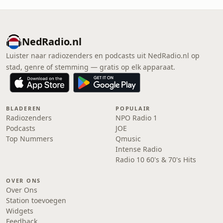
NedRadio.nl
Luister naar radiozenders en podcasts uit NedRadio.nl op
stad, genre of stemming — gratis op elk apparaat.
BLADEREN
POPULAIR
Radiozenders
NPO Radio 1
Podcasts
JOE
Top Nummers
Qmusic
Intense Radio
Radio 10 60's & 70's Hits
OVER ONS
Over Ons
Station toevoegen
Widgets
Feedback