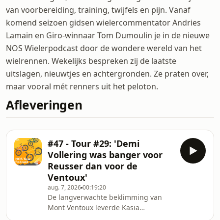
van voorbereiding, training, twijfels en pijn. Vanaf
komend seizoen gidsen wielercommentator Andries
Lamain en Giro-winnaar Tom Dumoulin je in de nieuwe
NOS Wielerpodcast door de wondere wereld van het
wielrennen. Wekelijks bespreken zij de laatste
uitslagen, nieuwtjes en achtergronden. Ze praten over,
maar vooral mét renners uit het peloton.
Afleveringen
#47 - Tour #29: 'Demi
Vollering was banger voor
Reusser dan voor de
Ventoux'
aug. 7, 2026
00:19:20
De langverwachte beklimming van
Mont Ventoux leverde Kasia
Niewiadoma een dubbelslag op;