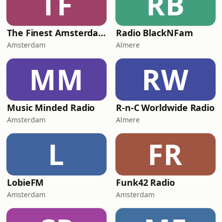
TF
RB
The Finest Amsterdam
Radio BlackNFam
Amsterdam
Almere
MM
RW
Music Minded Radio
R-n-C Worldwide Radio
Amsterdam
Almere
L
FR
LobieFM
Funk42 Radio
Amsterdam
Amsterdam