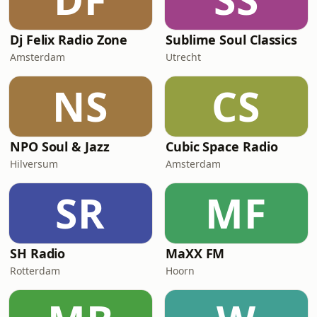
Dj Felix Radio Zone
Sublime Soul Classics
Amsterdam
Utrecht
NS
CS
NPO Soul & Jazz
Cubic Space Radio
Hilversum
Amsterdam
SR
MF
SH Radio
MaXX FM
Rotterdam
Hoorn