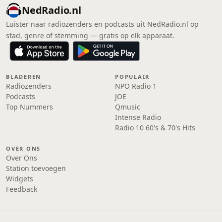
NedRadio.nl
Luister naar radiozenders en podcasts uit NedRadio.nl op
stad, genre of stemming — gratis op elk apparaat.
BLADEREN
POPULAIR
Radiozenders
NPO Radio 1
Podcasts
JOE
Top Nummers
Qmusic
Intense Radio
Radio 10 60's & 70's Hits
OVER ONS
Over Ons
Station toevoegen
Widgets
Feedback