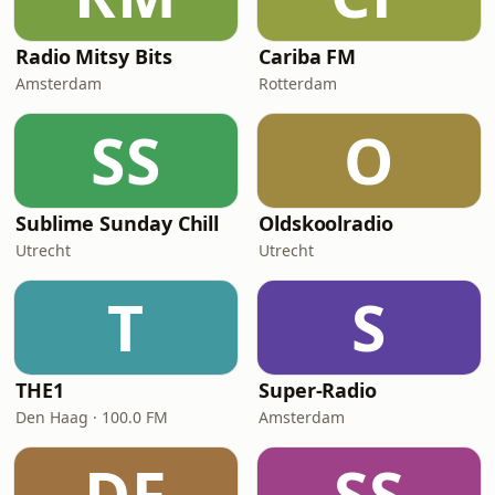
Radio Mitsy Bits
Cariba FM
Amsterdam
Rotterdam
SS
O
Sublime Sunday Chill
Oldskoolradio
Utrecht
Utrecht
T
S
THE1
Super-Radio
Den Haag · 100.0 FM
Amsterdam
DF
SS