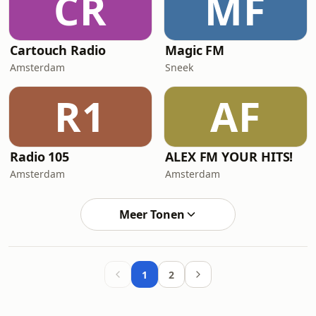
CR
MF
Cartouch Radio
Magic FM
Amsterdam
Sneek
R1
AF
Radio 105
ALEX FM YOUR HITS!
Amsterdam
Amsterdam
Meer Tonen
1
2