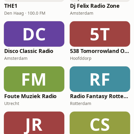
THE1
Dj Felix Radio Zone
Den Haag · 100.0 FM
Amsterdam
DC
5T
Disco Classic Radio
538 Tomorrowland One World Radio
Amsterdam
Hoofddorp
FM
RF
Foute Muziek Radio
Radio Fantasy Rotterdam
Utrecht
Rotterdam
JR
CS