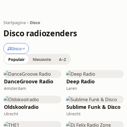
Startpagina
Disco
Disco radiozenders
Disco
Populair
Nieuwste
A–Z
DanceGroove Radio
Deep Radio
Amsterdam
Laren
Oldskoolradio
Sublime Funk & Disco
Utrecht
Utrecht