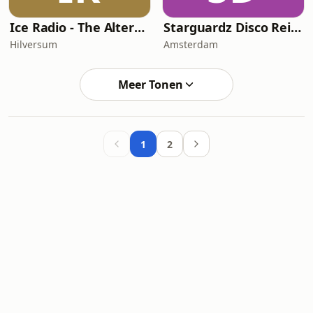
Ice Radio - The Alternative
Starguardz Disco Reinvented
Hilversum
Amsterdam
Meer Tonen
1
2