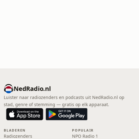
NedRadio.nl
Luister naar radiozenders en podcasts uit NedRadio.nl op
stad, genre of stemming — gratis op elk apparaat.
BLADEREN
POPULAIR
Radiozenders
NPO Radio 1