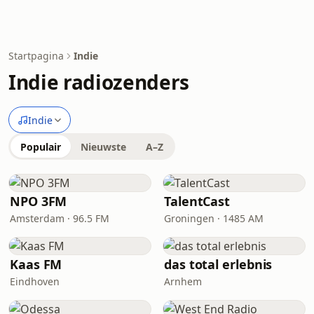
Startpagina
Indie
Indie radiozenders
Indie
Populair
Nieuwste
A–Z
NPO 3FM
TalentCast
Amsterdam · 96.5 FM
Groningen · 1485 AM
Kaas FM
das total erlebnis
Eindhoven
Arnhem