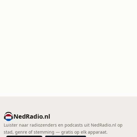
NedRadio.nl
Luister naar radiozenders en podcasts uit NedRadio.nl op
stad, genre of stemming — gratis op elk apparaat.