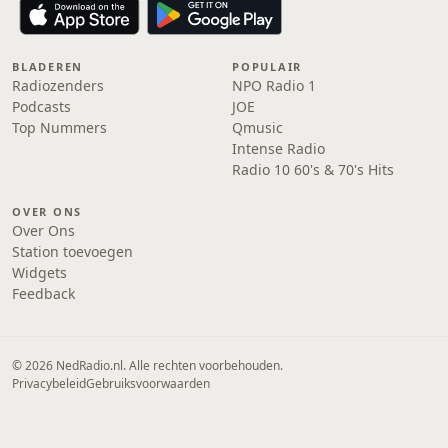
BLADEREN
POPULAIR
Radiozenders
NPO Radio 1
Podcasts
JOE
Top Nummers
Qmusic
Intense Radio
Radio 10 60's & 70's Hits
OVER ONS
Over Ons
Station toevoegen
Widgets
Feedback
© 2026 NedRadio.nl. Alle rechten voorbehouden.
Privacybeleid
Gebruiksvoorwaarden