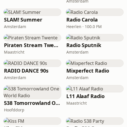
Amsterdam
SLAM! Summer
Radio Carola
Amsterdam
Heerlen · 100.0 FM
Piraten Stream Twente
Radio Sputnik
Maastricht
Amsterdam
RADIO DANCE 90s
Mixperfect Radio
Amsterdam
Amsterdam
L11 Alaaf Radio
538 Tomorrowland One World Radio
Maastricht
Hoofddorp