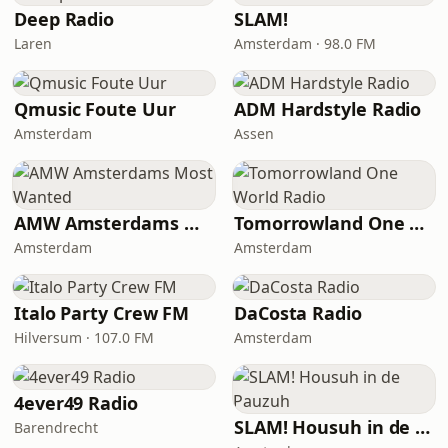
Deep Radio
SLAM!
Laren
Amsterdam · 98.0 FM
Qmusic Foute Uur
ADM Hardstyle Radio
Amsterdam
Assen
AMW Amsterdams Most Wanted
Tomorrowland One World Radio
Amsterdam
Amsterdam
Italo Party Crew FM
DaCosta Radio
Hilversum · 107.0 FM
Amsterdam
4ever49 Radio
SLAM! Housuh in de Pauzuh
Barendrecht