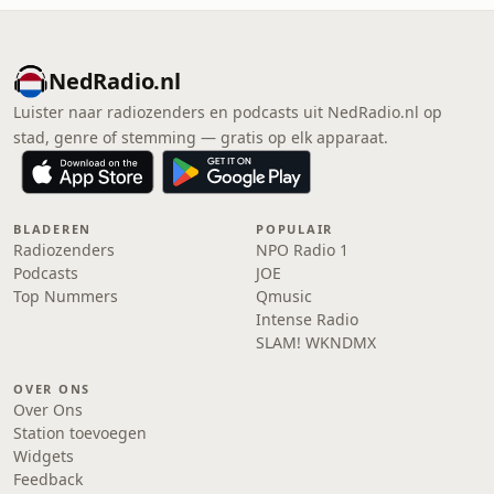
NedRadio.nl
Luister naar radiozenders en podcasts uit NedRadio.nl op
stad, genre of stemming — gratis op elk apparaat.
BLADEREN
POPULAIR
Radiozenders
NPO Radio 1
Podcasts
JOE
Top Nummers
Qmusic
Intense Radio
SLAM! WKNDMX
OVER ONS
Over Ons
Station toevoegen
Widgets
Feedback