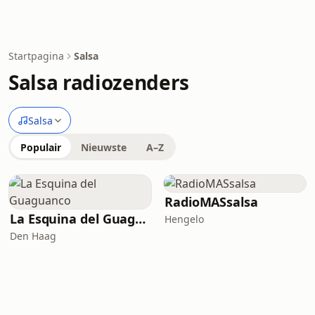
Startpagina
Salsa
Salsa radiozenders
Salsa
Populair
Nieuwste
A–Z
RadioMASsalsa
La Esquina del Guaguanco
Hengelo
Den Haag