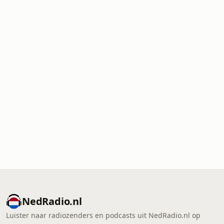
NedRadio.nl
Luister naar radiozenders en podcasts uit NedRadio.nl op