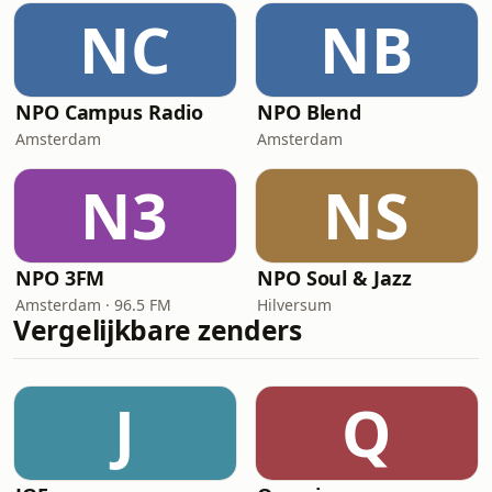
NC
NB
NPO Campus Radio
NPO Blend
Amsterdam
Amsterdam
N3
NS
NPO 3FM
NPO Soul & Jazz
Amsterdam · 96.5 FM
Hilversum
Vergelijkbare zenders
J
Q