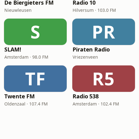
De Biergieters FM
Radio 10
Nieuwleusen
Hilversum · 103.0 FM
S
PR
SLAM!
Piraten Radio
Amsterdam · 98.0 FM
Vriezenveen
TF
R5
Twente FM
Radio 538
Oldenzaal · 107.4 FM
Amsterdam · 102.4 FM