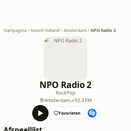
Startpagina
Noord-Holland
Amsterdam
NPO Radio 2
NPO Radio 2
Rock
Pop
Amsterdam
92.3 FM
Favorieten
Afspeellijst