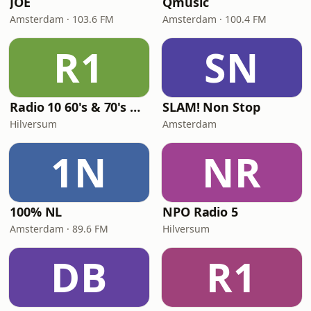
JOE
Qmusic
Amsterdam · 103.6 FM
Amsterdam · 100.4 FM
R1
SN
Radio 10 60's & 70's Hits
SLAM! Non Stop
Hilversum
Amsterdam
1N
NR
100% NL
NPO Radio 5
Amsterdam · 89.6 FM
Hilversum
DB
R1