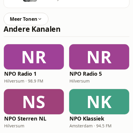
Meer Tonen
Andere Kanalen
NR
NR
NPO Radio 1
NPO Radio 5
Hilversum · 98.9 FM
Hilversum
NS
NK
NPO Sterren NL
NPO Klassiek
Hilversum
Amsterdam · 94.5 FM