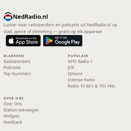
NedRadio.nl
Luister naar radiozenders en podcasts uit NedRadio.nl op
stad, genre of stemming — gratis op elk apparaat.
BLADEREN
POPULAIR
Radiozenders
NPO Radio 1
Podcasts
JOE
Top Nummers
Qmusic
Intense Radio
Radio 10 60's & 70's Hits
OVER ONS
Over Ons
Station toevoegen
Widgets
Feedback