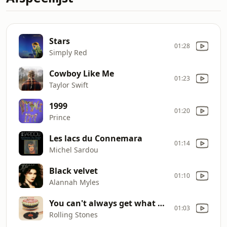
Stars
01:28
Simply Red
Cowboy Like Me
01:23
Taylor Swift
1999
01:20
Prince
Les lacs du Connemara
01:14
Michel Sardou
Black velvet
01:10
Alannah Myles
You can't always get what you want
01:03
Rolling Stones