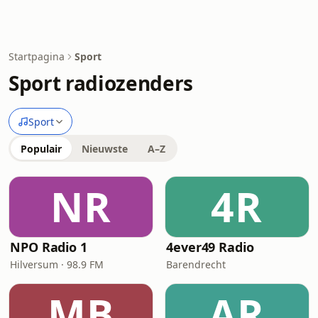
Startpagina
Sport
Sport radiozenders
Sport
Populair
Nieuwste
A–Z
NR
4R
NPO Radio 1
4ever49 Radio
Hilversum · 98.9 FM
Barendrecht
MB
AR