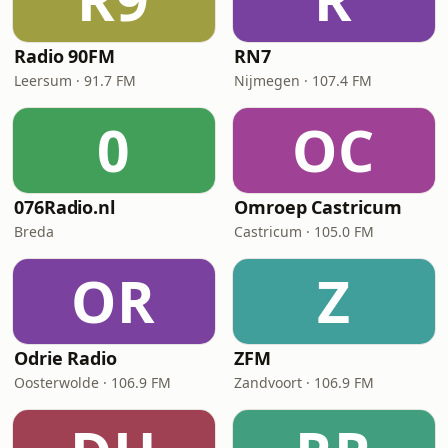
Radio 90FM
RN7
Leersum · 91.7 FM
Nijmegen · 107.4 FM
0
OC
076Radio.nl
Omroep Castricum
Breda
Castricum · 105.0 FM
OR
Z
Odrie Radio
ZFM
Oosterwolde · 106.9 FM
Zandvoort · 106.9 FM