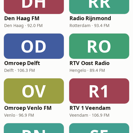
DH
RR
Den Haag FM
Radio Rijnmond
Den Haag · 92.0 FM
Rotterdam · 93.4 FM
OD
RO
Omroep Delft
RTV Oost Radio
Delft · 106.3 FM
Hengelo · 89.4 FM
OV
R1
Omroep Venlo FM
RTV 1 Veendam
Venlo · 96.9 FM
Veendam · 106.9 FM