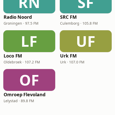
RN
SF
Radio Noord
SRC FM
Groningen · 97.5 FM
Culemborg · 105.8 FM
LF
UF
Loco FM
Urk FM
Oldebroek · 107.2 FM
Urk · 107.0 FM
OF
Omroep Flevoland
Lelystad · 89.8 FM