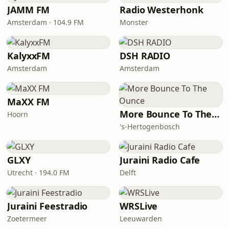
JAMM FM
Radio Westerhonk
Amsterdam · 104.9 FM
Monster
KalyxxFM
DSH RADIO
Amsterdam
Amsterdam
MaXX FM
More Bounce To The Ounce
Hoorn
's-Hertogenbosch
GLXY
Juraini Radio Cafe
Utrecht · 194.0 FM
Delft
Juraini Feestradio
WRSLive
Zoetermeer
Leeuwarden