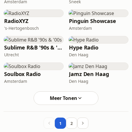
Amsterdam
Sneek
RadioXYZ
Pinguin Showcase
's-Hertogenbosch
Amsterdam
Sublime R&B '90s & '00s
Hype Radio
Utrecht
Den Haag
Soulbox Radio
Jamz Den Haag
Amsterdam
Den Haag
Meer Tonen
1
2