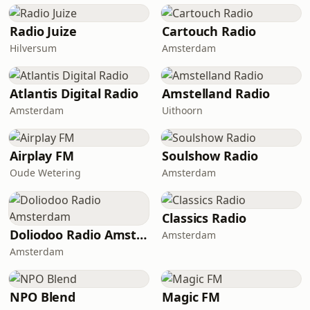
Radio Juize
Cartouch Radio
Hilversum
Amsterdam
Atlantis Digital Radio
Amstelland Radio
Amsterdam
Uithoorn
Airplay FM
Soulshow Radio
Oude Wetering
Amsterdam
Classics Radio
Doliodoo Radio Amsterdam
Amsterdam
Amsterdam
NPO Blend
Magic FM