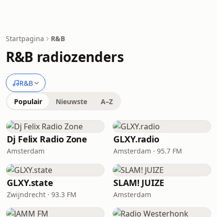
Startpagina
R&B
R&B radiozenders
R&B
Populair
Nieuwste
A–Z
Dj Felix Radio Zone
GLXY.radio
Amsterdam
Amsterdam · 95.7 FM
GLXY.state
SLAM! JUIZE
Zwijndrecht · 93.3 FM
Amsterdam