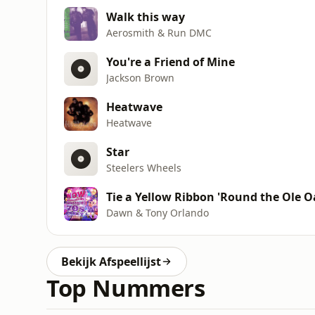
Walk this way
Aerosmith & Run DMC
You're a Friend of Mine
Jackson Brown
Heatwave
Heatwave
Star
Steelers Wheels
Tie a Yellow Ribbon 'Round the Ole O
Dawn & Tony Orlando
Bekijk Afspeellijst
Top Nummers