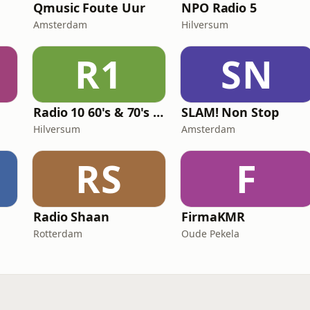
Qmusic Foute Uur
NPO Radio 5
Amsterdam
Hilversum
R1
SN
Radio 10 60's & 70's Hits
SLAM! Non Stop
Hilversum
Amsterdam
RS
F
Radio Shaan
FirmaKMR
Rotterdam
Oude Pekela