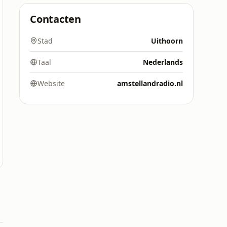
Contacten
Stad
Uithoorn
Taal
Nederlands
Website
amstellandradio.nl