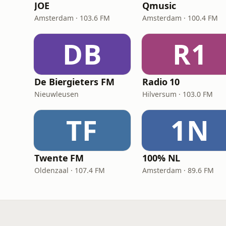
JOE
Qmusic
Amsterdam · 103.6 FM
Amsterdam · 100.4 FM
DB
R1
De Biergieters FM
Radio 10
Nieuwleusen
Hilversum · 103.0 FM
TF
1N
Twente FM
100% NL
Oldenzaal · 107.4 FM
Amsterdam · 89.6 FM