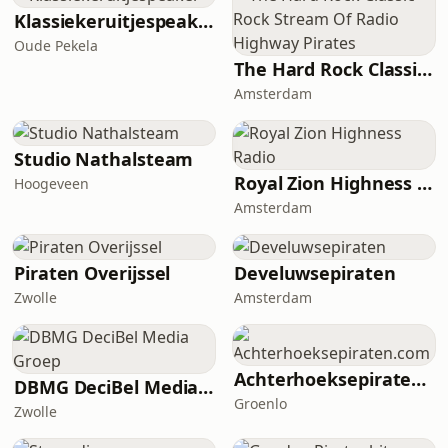
Klassiekeruitjespeaker
Oude Pekela
The Hard Rock Classic Rock Stream Of Radio Highway Pirates
Amsterdam
Studio Nathalsteam
Royal Zion Highness Radio
Hoogeveen
Amsterdam
Piraten Overijssel
Develuwsepiraten
Zwolle
Amsterdam
Achterhoeksepiraten.com
DBMG DeciBel Media Groep
Groenlo
Zwolle