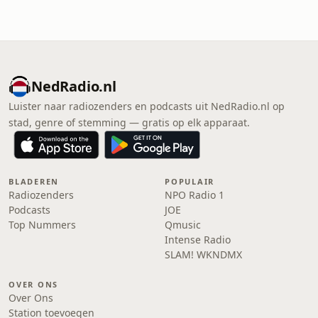
NedRadio.nl
Luister naar radiozenders en podcasts uit NedRadio.nl op
stad, genre of stemming — gratis op elk apparaat.
BLADEREN
POPULAIR
Radiozenders
NPO Radio 1
Podcasts
JOE
Top Nummers
Qmusic
Intense Radio
SLAM! WKNDMX
OVER ONS
Over Ons
Station toevoegen