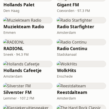
Hollands Palet
Gigant FM
Den Haag
Coevorden · 97.3 FM
Muziekteam Radio
Radio Starfighter
Emmen
Amsterdam
RADIONL
Radio Continu
Sneek · 94.3 FM
Stadskanaal
Hollands Cafeetje
WolkHits
Amsterdam
Enschede
Silverster FM
Reestdalteam
Lemmer · 107.2 FM
Amsterdam