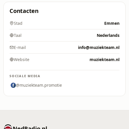
Contacten
Stad
Emmen
Taal
Nederlands
E-mail
info@muziekteam.nl
Website
muziekteam.nl
SOCIALE MEDIA
@muziekteam.promotie
NedRadio.nl