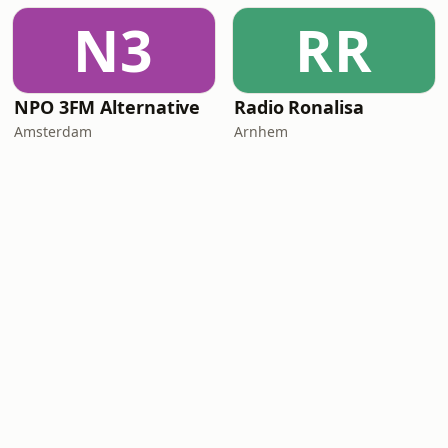
N3
RR
NPO 3FM Alternative
Radio Ronalisa
Amsterdam
Arnhem