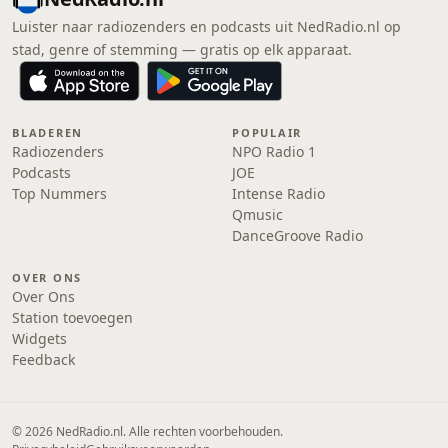
Luister naar radiozenders en podcasts uit NedRadio.nl op
stad, genre of stemming — gratis op elk apparaat.
BLADEREN
POPULAIR
Radiozenders
NPO Radio 1
Podcasts
JOE
Top Nummers
Intense Radio
Qmusic
DanceGroove Radio
OVER ONS
Over Ons
Station toevoegen
Widgets
Feedback
© 2026 NedRadio.nl. Alle rechten voorbehouden.