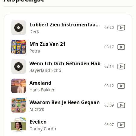
Lubbert Zien Instrumentaaltje
03:20
Derk
M'n Zus Van 21
03:17
Petra
Wenn Ich Dich Gefunden Hab
03:14
Bayerland Echo
Ameland
03:12
Hans Bakker
Waarom Ben Je Heen Gegaan
03:09
Micro's
Evelien
03:07
Danny Cardo