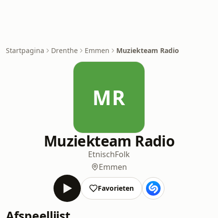
Startpagina
Drenthe
Emmen
Muziekteam Radio
MR
Muziekteam Radio
Etnisch
Folk
Emmen
Favorieten
Afspeellijst