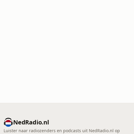
NedRadio.nl
Luister naar radiozenders en podcasts uit NedRadio.nl op