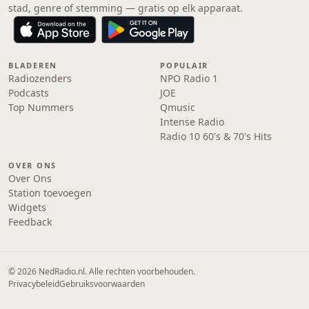
stad, genre of stemming — gratis op elk apparaat.
BLADEREN
POPULAIR
Radiozenders
NPO Radio 1
Podcasts
JOE
Top Nummers
Qmusic
Intense Radio
Radio 10 60's & 70's Hits
OVER ONS
Over Ons
Station toevoegen
Widgets
Feedback
© 2026 NedRadio.nl. Alle rechten voorbehouden.
Privacybeleid
Gebruiksvoorwaarden