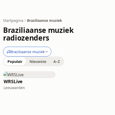
Startpagina
Braziliaanse muziek
Braziliaanse muziek
radiozenders
Braziliaanse muziek
Populair
Nieuwste
A–Z
WRSLive
Leeuwarden