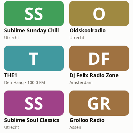
SS
O
Sublime Sunday Chill
Oldskoolradio
Utrecht
Utrecht
T
DF
THE1
Dj Felix Radio Zone
Den Haag · 100.0 FM
Amsterdam
SS
GR
Sublime Soul Classics
Grolloo Radio
Utrecht
Assen