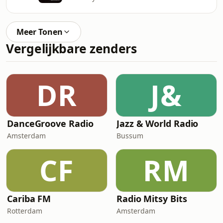
Meer Tonen
Vergelijkbare zenders
DR
J&
DanceGroove Radio
Jazz & World Radio
Amsterdam
Bussum
CF
RM
Cariba FM
Radio Mitsy Bits
Rotterdam
Amsterdam