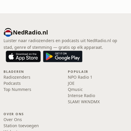
NedRadio.nl
Luister naar radiozenders en podcasts uit NedRadio.nl op
stad, genre of stemming — gratis op elk apparaat.
BLADEREN
POPULAIR
Radiozenders
NPO Radio 1
Podcasts
JOE
Top Nummers
Qmusic
Intense Radio
SLAM! WKNDMX
OVER ONS
Over Ons
Station toevoegen