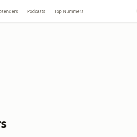
ozenders
Podcasts
Top Nummers
rs