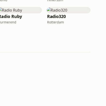
Radio Ruby
Radio320
Purmerend
Rotterdam