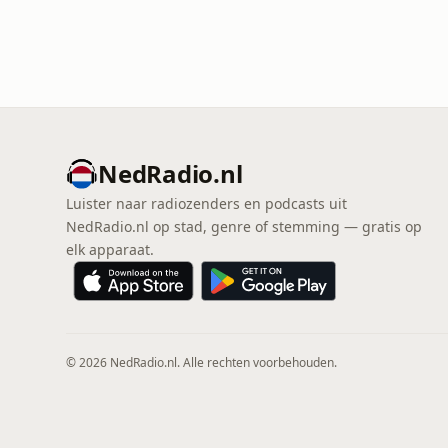
NedRadio.nl
Luister naar radiozenders en podcasts uit
NedRadio.nl op stad, genre of stemming — gratis op
elk apparaat.
© 2026 NedRadio.nl. Alle rechten voorbehouden.