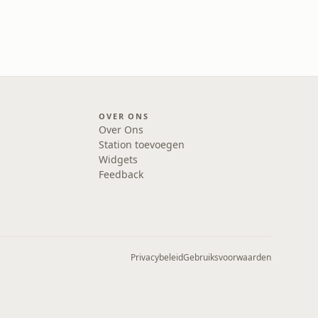
OVER ONS
Over Ons
Station toevoegen
Widgets
Feedback
Privacybeleid
Gebruiksvoorwaarden