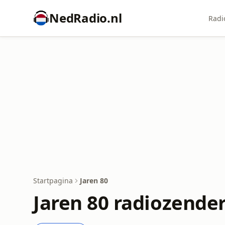
NedRadio.nl
Radi
Startpagina
Jaren 80
Jaren 80 radiozende