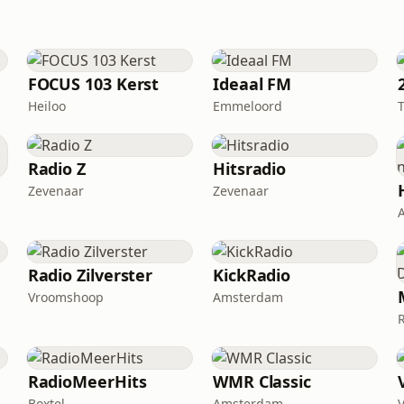
FOCUS 103 Kerst
Ideaal FM
Heiloo
Emmeloord
Radio Z
Hitsradio
Zevenaar
Zevenaar
Radio Zilverster
KickRadio
Vroomshoop
Amsterdam
RadioMeerHits
WMR Classic
Boxtel
Amsterdam