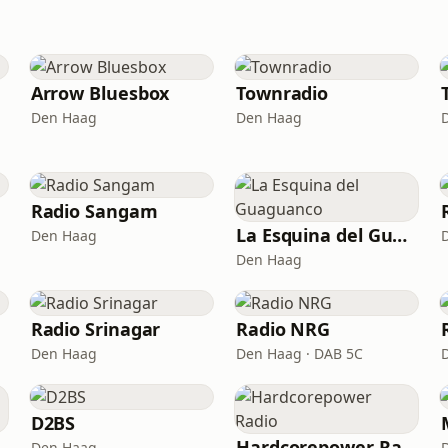
Arrow Bluesbox
Townradio
Den Haag
Den Haag
Radio Sangam
La Esquina del Guaguanco
Den Haag
Den Haag
Radio Srinagar
Radio NRG
Den Haag
Den Haag · DAB 5C
D2BS
Hardcorepower Radio
Den Haag