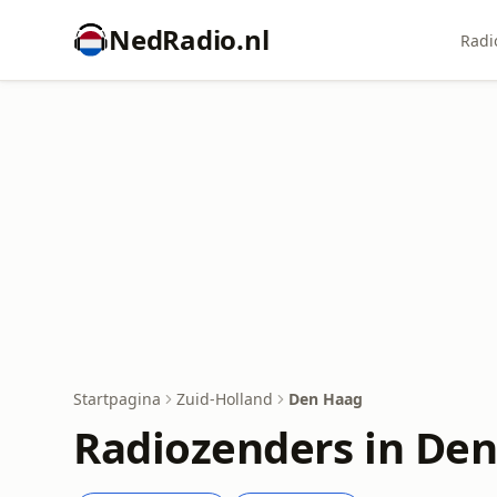
NedRadio.nl
Radi
Startpagina
Zuid-Holland
Den Haag
Radiozenders in De