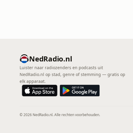
NedRadio.nl
Luister naar radiozenders en podcasts uit
NedRadio.nl op stad, genre of stemming — gratis op
elk apparaat.
© 2026 NedRadio.nl. Alle rechten voorbehouden.