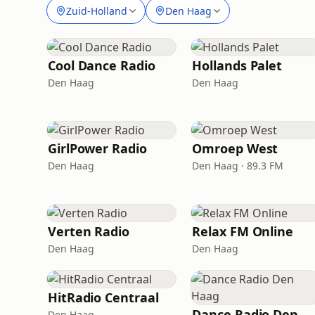
Zuid-Holland
Den Haag
Cool Dance Radio
Hollands Palet
Den Haag
Den Haag
GirlPower Radio
Omroep West
Den Haag
Den Haag · 89.3 FM
Verten Radio
Relax FM Online
Den Haag
Den Haag
HitRadio Centraal
Dance Radio Den Haag
Den Haag