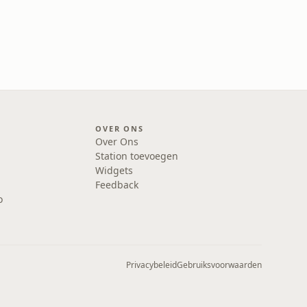
OVER ONS
Over Ons
Station toevoegen
Widgets
Feedback
o
Privacybeleid
Gebruiksvoorwaarden