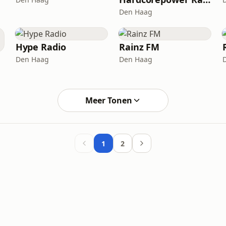
Den Haag
Hype Radio
Rainz FM
Den Haag
Den Haag
Meer Tonen
1
2