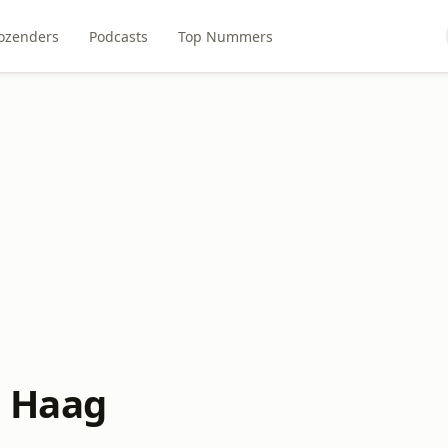
ozenders
Podcasts
Top Nummers
n Haag