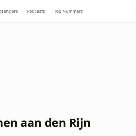
ozenders
Podcasts
Top Nummers
hen aan den Rijn