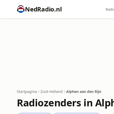
NedRadio.nl
Radi
Startpagina
Zuid-Holland
Alphen aan den Rijn
Radiozenders in Alp