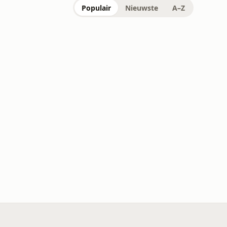
Populair
Nieuwste
A–Z