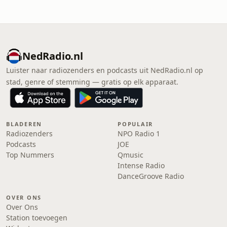
NedRadio.nl
Luister naar radiozenders en podcasts uit NedRadio.nl op
stad, genre of stemming — gratis op elk apparaat.
BLADEREN
POPULAIR
Radiozenders
NPO Radio 1
Podcasts
JOE
Top Nummers
Qmusic
Intense Radio
DanceGroove Radio
OVER ONS
Over Ons
Station toevoegen