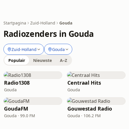
Startpagina
Zuid-Holland
Gouda
Radiozenders in Gouda
Zuid-Holland
Gouda
Populair
Nieuwste
A–Z
Radio1308
Centraal Hits
Gouda
Gouda
GoudaFM
Gouwestad Radio
Gouda · 99.0 FM
Gouda · 106.2 FM