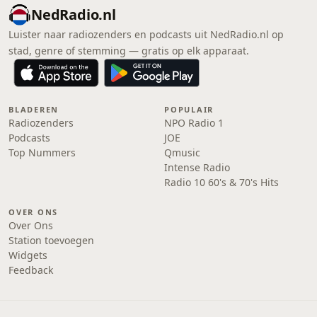
NedRadio.nl
Luister naar radiozenders en podcasts uit NedRadio.nl op
stad, genre of stemming — gratis op elk apparaat.
BLADEREN
POPULAIR
Radiozenders
NPO Radio 1
Podcasts
JOE
Top Nummers
Qmusic
Intense Radio
Radio 10 60's & 70's Hits
OVER ONS
Over Ons
Station toevoegen
Widgets
Feedback