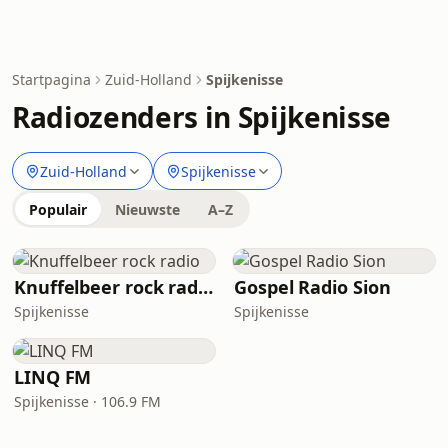
Startpagina
Zuid-Holland
Spijkenisse
Radiozenders in Spijkenisse
Zuid-Holland
Spijkenisse
Populair
Nieuwste
A–Z
Knuffelbeer rock radio
Gospel Radio Sion
Spijkenisse
Spijkenisse
LINQ FM
Spijkenisse · 106.9 FM