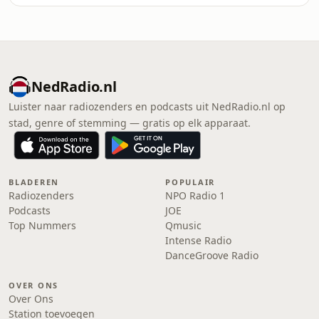
NedRadio.nl
Luister naar radiozenders en podcasts uit NedRadio.nl op
stad, genre of stemming — gratis op elk apparaat.
BLADEREN
POPULAIR
Radiozenders
NPO Radio 1
Podcasts
JOE
Top Nummers
Qmusic
Intense Radio
DanceGroove Radio
OVER ONS
Over Ons
Station toevoegen