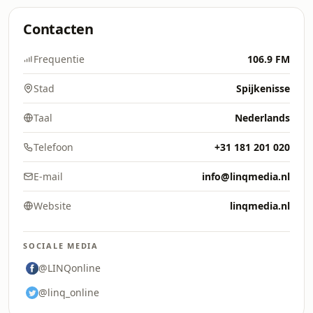
Contacten
Frequentie
106.9 FM
Stad
Spijkenisse
Taal
Nederlands
Telefoon
+31 181 201 020
E-mail
info@linqmedia.nl
Website
linqmedia.nl
SOCIALE MEDIA
@LINQonline
@linq_online