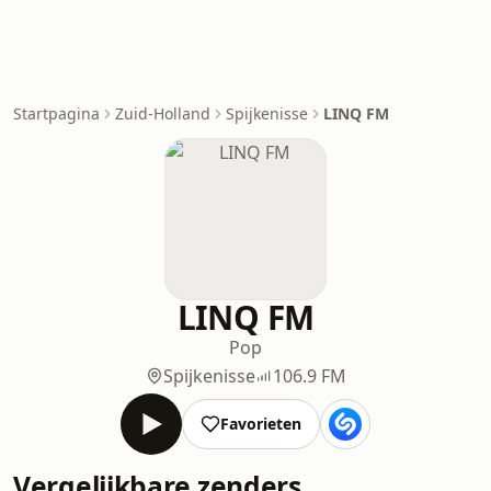
Startpagina
Zuid-Holland
Spijkenisse
LINQ FM
LINQ FM
Pop
Spijkenisse
106.9 FM
Favorieten
Vergelijkbare zenders