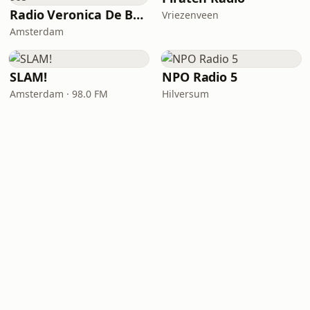
Radio Veronica De Beste 80s
Vriezenveen
Amsterdam
SLAM!
NPO Radio 5
Amsterdam · 98.0 FM
Hilversum