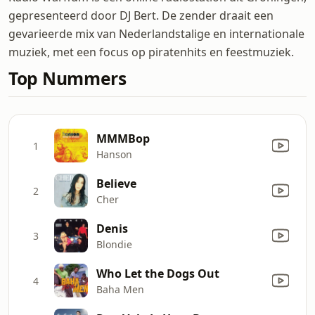
gepresenteerd door DJ Bert. De zender draait een
gevarieerde mix van Nederlandstalige en internationale
muziek, met een focus op piratenhits en feestmuziek.
Top Nummers
MMMBop
1
Hanson
Believe
2
Cher
Denis
3
Blondie
Who Let the Dogs Out
4
Baha Men