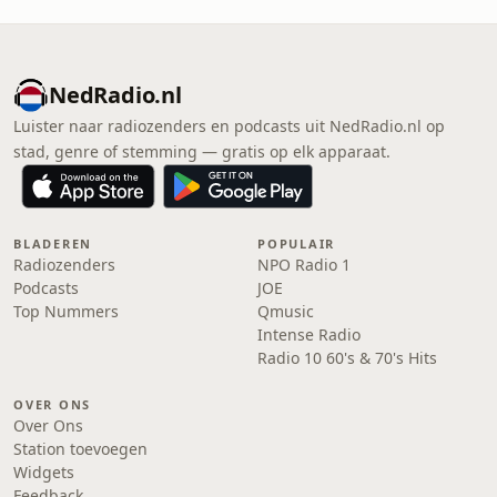
NedRadio.nl
Luister naar radiozenders en podcasts uit NedRadio.nl op
stad, genre of stemming — gratis op elk apparaat.
BLADEREN
POPULAIR
Radiozenders
NPO Radio 1
Podcasts
JOE
Top Nummers
Qmusic
Intense Radio
Radio 10 60's & 70's Hits
OVER ONS
Over Ons
Station toevoegen
Widgets
Feedback