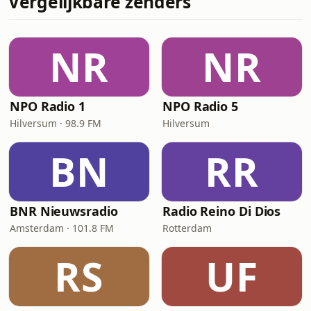
Vergelijkbare zenders
NR
NR
NPO Radio 1
NPO Radio 5
Hilversum · 98.9 FM
Hilversum
BN
RR
BNR Nieuwsradio
Radio Reino Di Dios
Amsterdam · 101.8 FM
Rotterdam
RS
UF