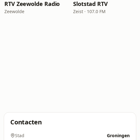
RTV Zeewolde Radio
Slotstad RTV
Zeewolde
Zeist · 107.0 FM
Contacten
Stad
Groningen