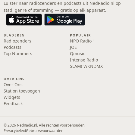
Luister naar radiozenders en podcasts uit NedRadio.nl op
stad, genre of stemming — gratis op elk apparaat.
BLADEREN
POPULAIR
Radiozenders
NPO Radio 1
Podcasts
JOE
Top Nummers
Qmusic
Intense Radio
SLAM! WKNDMX
OVER ONS
Over Ons
Station toevoegen
Widgets
Feedback
© 2026 NedRadio.nl. Alle rechten voorbehouden.
Privacybeleid
Gebruiksvoorwaarden