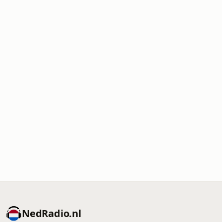
NedRadio.nl