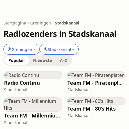
Startpagina
Groningen
Stadskanaal
Radiozenders in Stadskanaal
Groningen
Stadskanaal
Populair
Nieuwste
A–Z
Radio Continu
Team FM - Piratenplaten
Stadskanaal
Stadskanaal
Team FM - 80’s Hits
Team FM - Millennium Hits
Stadskanaal
Stadskanaal