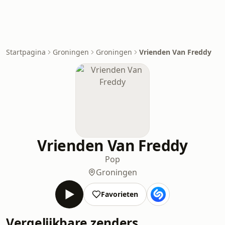
Startpagina
Groningen
Groningen
Vrienden Van Freddy
Vrienden Van Freddy
Pop
Groningen
Favorieten
Vergelijkbare zenders