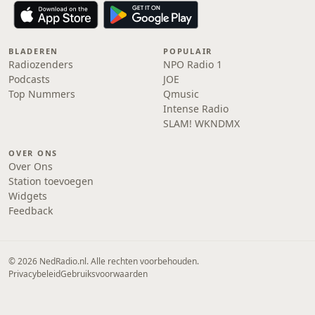
BLADEREN
POPULAIR
Radiozenders
NPO Radio 1
Podcasts
JOE
Top Nummers
Qmusic
Intense Radio
SLAM! WKNDMX
OVER ONS
Over Ons
Station toevoegen
Widgets
Feedback
© 2026 NedRadio.nl. Alle rechten voorbehouden.
Privacybeleid
Gebruiksvoorwaarden