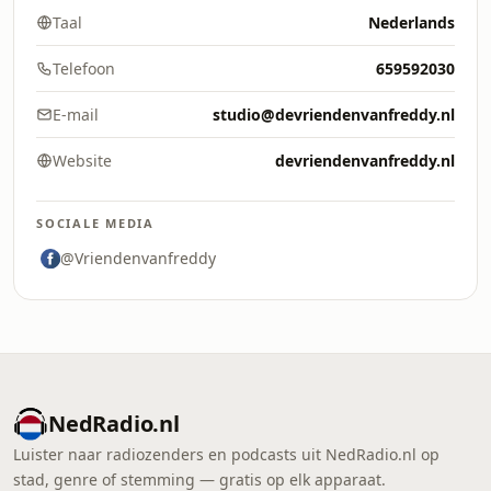
Taal
Nederlands
Telefoon
659592030
E-mail
studio@devriendenvanfreddy.nl
Website
devriendenvanfreddy.nl
SOCIALE MEDIA
@Vriendenvanfreddy
NedRadio.nl
Luister naar radiozenders en podcasts uit NedRadio.nl op
stad, genre of stemming — gratis op elk apparaat.