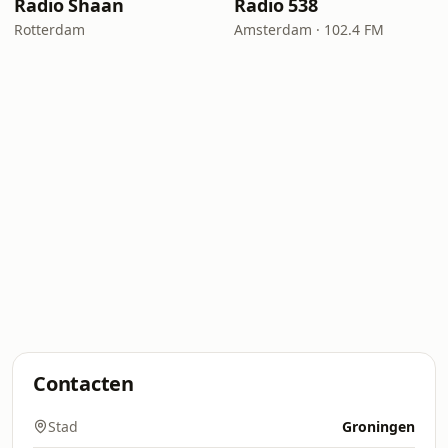
Radio Shaan
Radio 538
Rotterdam
Amsterdam · 102.4 FM
Contacten
Stad
Groningen