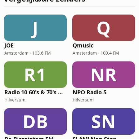
J
Q
JOE
Qmusic
Amsterdam · 103.6 FM
Amsterdam · 100.4 FM
R1
NR
Radio 10 60's & 70's Hits
NPO Radio 5
Hilversum
Hilversum
DB
SN