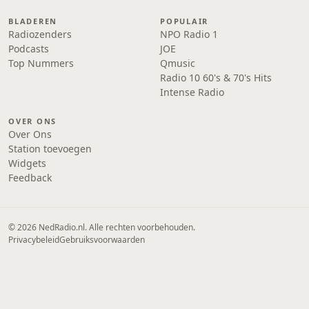
BLADEREN
POPULAIR
Radiozenders
NPO Radio 1
Podcasts
JOE
Top Nummers
Qmusic
Radio 10 60's & 70's Hits
Intense Radio
OVER ONS
Over Ons
Station toevoegen
Widgets
Feedback
© 2026 NedRadio.nl. Alle rechten voorbehouden.
Privacybeleid
Gebruiksvoorwaarden