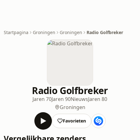
Startpagina
Groningen
Groningen
Radio Golfbreker
Radio Golfbreker
Jaren 70
Jaren 90
Nieuws
Jaren 80
Groningen
Favorieten
Vergelijkbare zenders