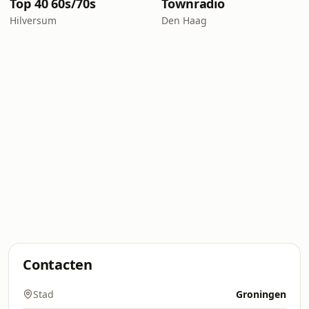
Top 40 60s/70s
Townradio
Hilversum
Den Haag
Contacten
Stad
Groningen