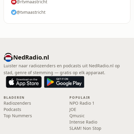
@rtvmaastricht
@tvmaastricht
NedRadio.nl
Luister naar radiozenders en podcasts uit NedRadio.nl op
stad, genre of stemming — gratis op elk apparaat.
BLADEREN
POPULAIR
Radiozenders
NPO Radio 1
Podcasts
JOE
Top Nummers
Qmusic
Intense Radio
SLAM! Non Stop