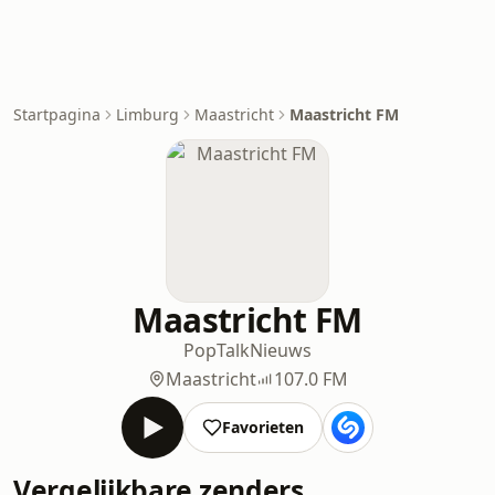
Startpagina
Limburg
Maastricht
Maastricht FM
Maastricht FM
Pop
Talk
Nieuws
Maastricht
107.0 FM
Favorieten
Vergelijkbare zenders