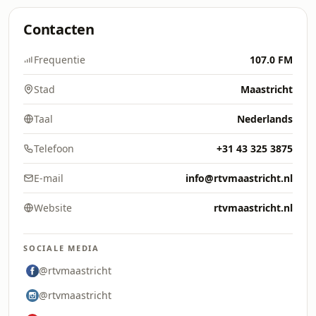
Contacten
Frequentie
107.0 FM
Stad
Maastricht
Taal
Nederlands
Telefoon
+31 43 325 3875
E-mail
info@rtvmaastricht.nl
Website
rtvmaastricht.nl
SOCIALE MEDIA
@rtvmaastricht
@rtvmaastricht