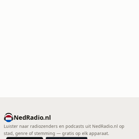
NedRadio.nl
Luister naar radiozenders en podcasts uit NedRadio.nl op
stad, genre of stemming — gratis op elk apparaat.