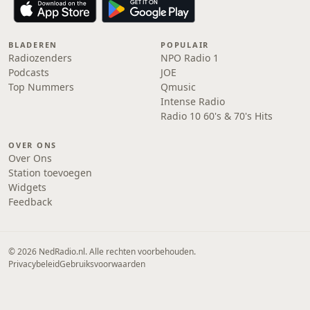
BLADEREN
POPULAIR
Radiozenders
NPO Radio 1
Podcasts
JOE
Top Nummers
Qmusic
Intense Radio
Radio 10 60's & 70's Hits
OVER ONS
Over Ons
Station toevoegen
Widgets
Feedback
© 2026 NedRadio.nl. Alle rechten voorbehouden.
Privacybeleid
Gebruiksvoorwaarden