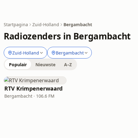
Startpagina
Zuid-Holland
Bergambacht
Radiozenders in Bergambacht
Zuid-Holland
Bergambacht
Populair
Nieuwste
A–Z
RTV Krimpenerwaard
Bergambacht · 106.6 FM