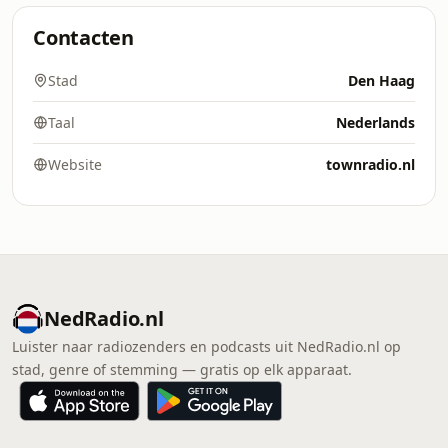
Contacten
Stad
Den Haag
Taal
Nederlands
Website
townradio.nl
NedRadio.nl
Luister naar radiozenders en podcasts uit NedRadio.nl op
stad, genre of stemming — gratis op elk apparaat.