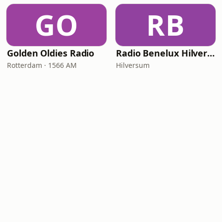
GO
RB
Golden Oldies Radio
Radio Benelux Hilversum
Rotterdam · 1566 AM
Hilversum