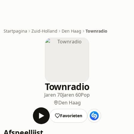
Startpagina
Zuid-Holland
Den Haag
Townradio
Townradio
Jaren 70
Jaren 60
Pop
Den Haag
Favorieten
Afspeellijst