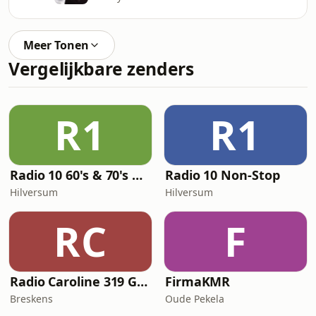
Meer Tonen
Vergelijkbare zenders
R1
R1
Radio 10 60's & 70's Hits
Radio 10 Non-Stop
Hilversum
Hilversum
RC
F
Radio Caroline 319 Gold
FirmaKMR
Breskens
Oude Pekela