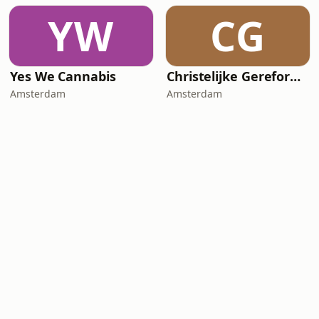
YW
CG
Yes We Cannabis
Christelijke Gereformeerde Kerk Middelharnis
Amsterdam
Amsterdam