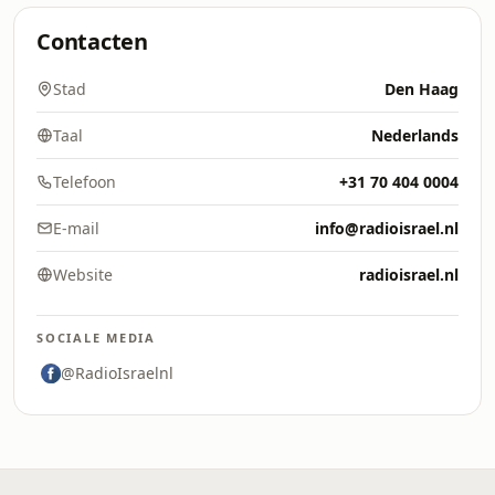
Contacten
Stad
Den Haag
Taal
Nederlands
Telefoon
+31 70 404 0004
E-mail
info@radioisrael.nl
Website
radioisrael.nl
SOCIALE MEDIA
@RadioIsraelnl