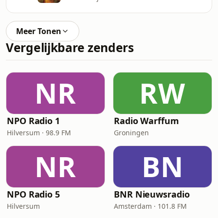
Meer Tonen
Vergelijkbare zenders
NR
RW
NPO Radio 1
Radio Warffum
Hilversum · 98.9 FM
Groningen
NR
BN
NPO Radio 5
BNR Nieuwsradio
Hilversum
Amsterdam · 101.8 FM