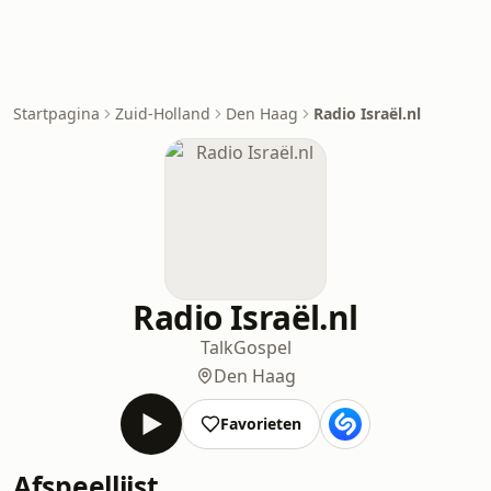
Startpagina
Zuid-Holland
Den Haag
Radio Israël.nl
Radio Israël.nl
Talk
Gospel
Den Haag
Favorieten
Afspeellijst