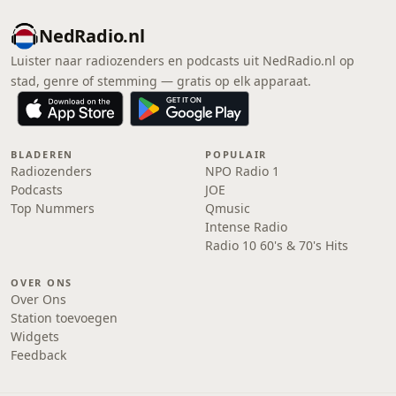
NedRadio.nl
Luister naar radiozenders en podcasts uit NedRadio.nl op
stad, genre of stemming — gratis op elk apparaat.
BLADEREN
POPULAIR
Radiozenders
NPO Radio 1
Podcasts
JOE
Top Nummers
Qmusic
Intense Radio
Radio 10 60's & 70's Hits
OVER ONS
Over Ons
Station toevoegen
Widgets
Feedback