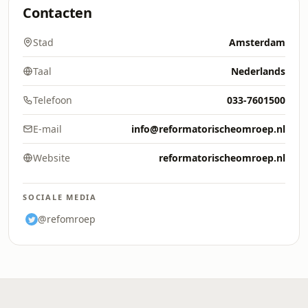
Contacten
Stad
Amsterdam
Taal
Nederlands
Telefoon
033-7601500
E-mail
info@reformatorischeomroep.nl
Website
reformatorischeomroep.nl
SOCIALE MEDIA
@refomroep