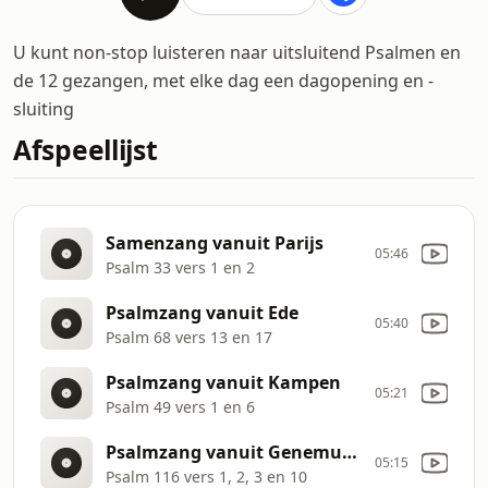
U kunt non-stop luisteren naar uitsluitend Psalmen en
de 12 gezangen, met elke dag een dagopening en -
sluiting
Afspeellijst
Samenzang vanuit Parijs
05:46
Psalm 33 vers 1 en 2
Psalmzang vanuit Ede
05:40
Psalm 68 vers 13 en 17
Psalmzang vanuit Kampen
05:21
Psalm 49 vers 1 en 6
Psalmzang vanuit Genemuiden
05:15
Psalm 116 vers 1, 2, 3 en 10