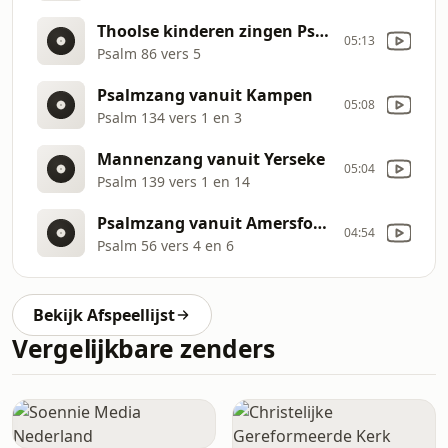
Thoolse kinderen zingen Psalmen
05:13
Psalm 86 vers 5
Psalmzang vanuit Kampen
05:08
Psalm 134 vers 1 en 3
Mannenzang vanuit Yerseke
05:04
Psalm 139 vers 1 en 14
Psalmzang vanuit Amersfoort
04:54
Psalm 56 vers 4 en 6
Bekijk Afspeellijst
Vergelijkbare zenders