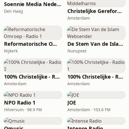
Soennie Media Nederland
Christelijke Gereformeerde Kerk Middelharnis
Den Haag
Amsterdam
Reformatorische Omroep - Radio 1
De Stem Van de Islam Websender
Nijkerk
Nunspeet
100% Christelijke - Radio 2
100% Christelijke - Radio 1
Amsterdam
Amsterdam
NPO Radio 1
JOE
Hilversum · 98.9 FM
Amsterdam · 103.6 FM
Qmusic
Intense Radio