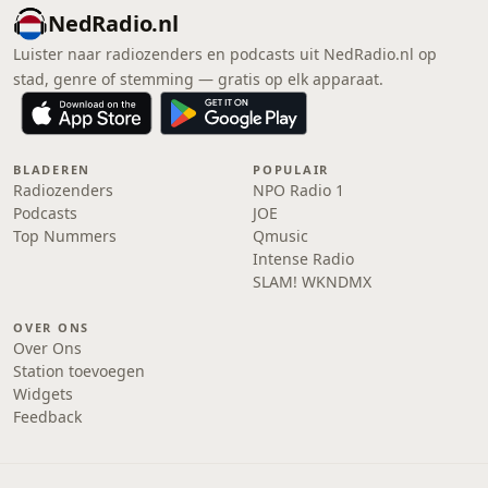
NedRadio.nl
Luister naar radiozenders en podcasts uit NedRadio.nl op
stad, genre of stemming — gratis op elk apparaat.
BLADEREN
POPULAIR
Radiozenders
NPO Radio 1
Podcasts
JOE
Top Nummers
Qmusic
Intense Radio
SLAM! WKNDMX
OVER ONS
Over Ons
Station toevoegen
Widgets
Feedback