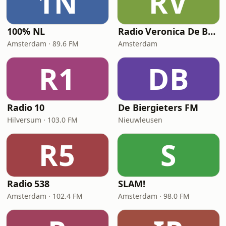
1N
RV
100% NL
Radio Veronica De Beste 80s
Amsterdam · 89.6 FM
Amsterdam
R1
DB
Radio 10
De Biergieters FM
Hilversum · 103.0 FM
Nieuwleusen
R5
S
Radio 538
SLAM!
Amsterdam · 102.4 FM
Amsterdam · 98.0 FM