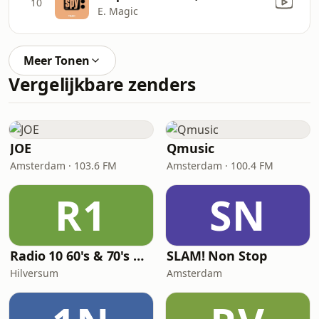
10
E. Magic
Meer Tonen
Vergelijkbare zenders
JOE
Qmusic
Amsterdam · 103.6 FM
Amsterdam · 100.4 FM
R1
SN
Radio 10 60's & 70's Hits
SLAM! Non Stop
Hilversum
Amsterdam