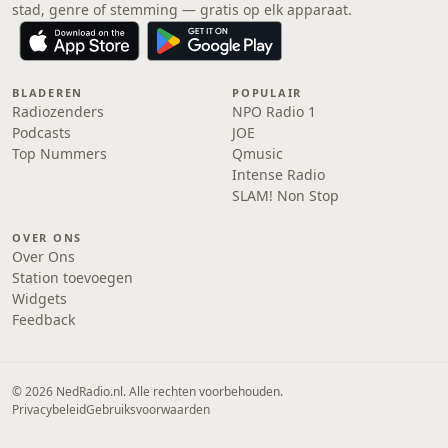
stad, genre of stemming — gratis op elk apparaat.
BLADEREN
POPULAIR
Radiozenders
NPO Radio 1
Podcasts
JOE
Top Nummers
Qmusic
Intense Radio
SLAM! Non Stop
OVER ONS
Over Ons
Station toevoegen
Widgets
Feedback
© 2026 NedRadio.nl. Alle rechten voorbehouden.
Privacybeleid
Gebruiksvoorwaarden