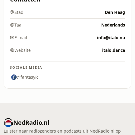
Stad
Den Haag
Taal
Nederlands
E-mail
info@italo.nu
Website
italo.dance
SOCIALE MEDIA
@fantasyR
NedRadio.nl
Luister naar radiozenders en podcasts uit NedRadio.nl op