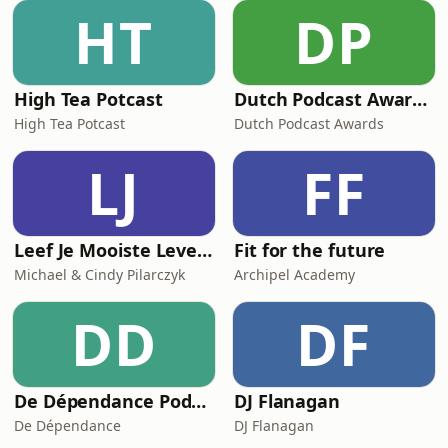
HT
DP
High Tea Potcast
Dutch Podcast Awards 2025
High Tea Potcast
Dutch Podcast Awards
LJ
FF
Leef Je Mooiste Leven Podcast
Fit for the future
Michael & Cindy Pilarczyk
Archipel Academy
DD
DF
De Dépendance Podcast
DJ Flanagan
De Dépendance
DJ Flanagan