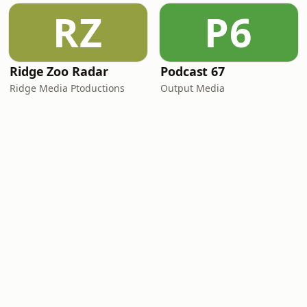
RZ
P6
Ridge Zoo Radar
Podcast 67
Ridge Media Ptoductions
Output Media