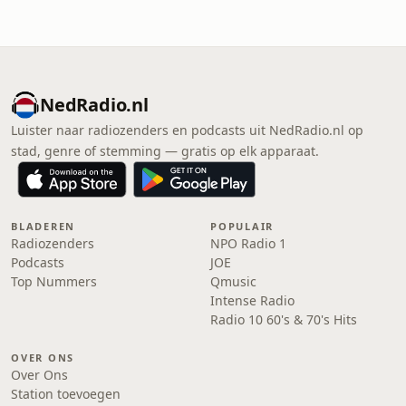
NedRadio.nl
Luister naar radiozenders en podcasts uit NedRadio.nl op
stad, genre of stemming — gratis op elk apparaat.
BLADEREN
POPULAIR
Radiozenders
NPO Radio 1
Podcasts
JOE
Top Nummers
Qmusic
Intense Radio
Radio 10 60's & 70's Hits
OVER ONS
Over Ons
Station toevoegen