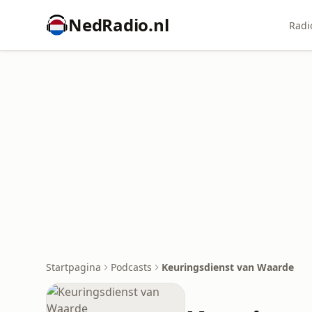
NedRadio.nl
Radi
Startpagina
Podcasts
Keuringsdienst van Waarde