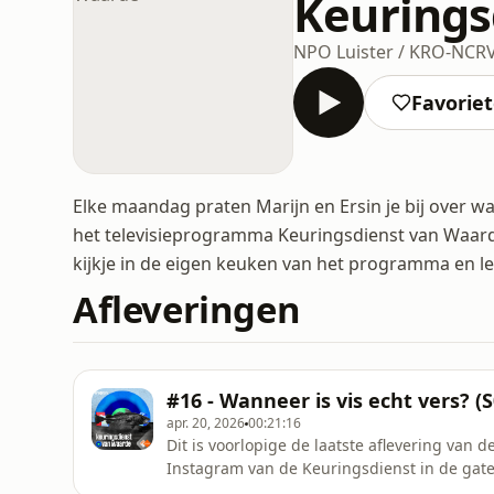
Keurings
NPO Luister / KRO-NCR
Favorie
Elke maandag praten Marijn en Ersin je bij over w
het televisieprogramma Keuringsdienst van Waarde, 
kijkje in de eigen keuken van het programma en lee
Afleveringen
#16 - Wanneer is vis echt vers? (S
apr. 20, 2026
00:21:16
Dit is voorlopige de laatste aflevering van
Instagram van de Keuringsdienst in de gaten 
en Anker bakken een kabeljauw in de podcast