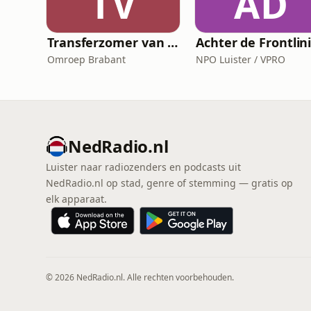
TV
AD
Transferzomer van PSV
Achter de Frontlin
Omroep Brabant
NPO Luister / VPRO
NedRadio.nl
Luister naar radiozenders en podcasts uit
NedRadio.nl op stad, genre of stemming — gratis op
elk apparaat.
© 2026 NedRadio.nl. Alle rechten voorbehouden.