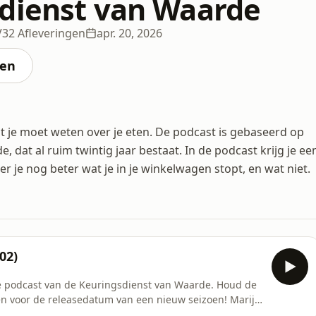
dienst van Waarde
V
32 Afleveringen
apr. 20, 2026
ten
at je moet weten over je eten. De podcast is gebaseerd op
dat al ruim twintig jaar bestaat. In de podcast krijg je ee
r je nog beter wat je in je winkelwagen stopt, en wat niet.
02)
 de podcast van de Keuringsdienst van Waarde. Houd de
voor de releasedatum van een nieuw seizoen! Marijn
studio. Maar het smaakt en ruikt alles behalve vers.