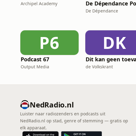
Archipel Academy
De Dépendance
P6
DK
Podcast 67
Output Media
de Volkskrant
NedRadio.nl
Luister naar radiozenders en podcasts uit
NedRadio.nl op stad, genre of stemming — gratis op
elk apparaat.