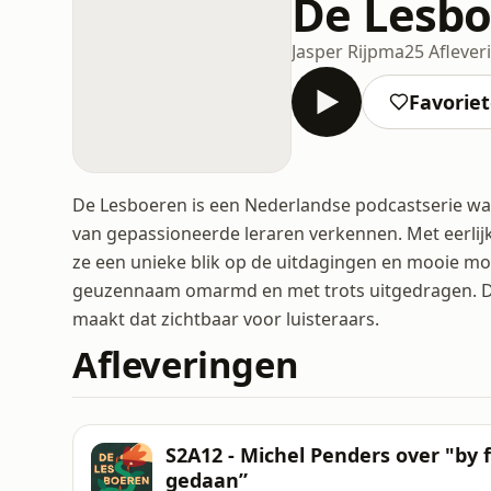
De Lesb
Jasper Rijpma
25 Aflever
Favorie
De Lesboeren is een Nederlandse podcastserie waa
van gepassioneerde leraren verkennen. Met eerlijk
ze een unieke blik op de uitdagingen en mooie mo
geuzennaam omarmd en met trots uitgedragen. De
maakt dat zichtbaar voor luisteraars.
Afleveringen
S2A12 - Michel Penders over "by f
gedaan”