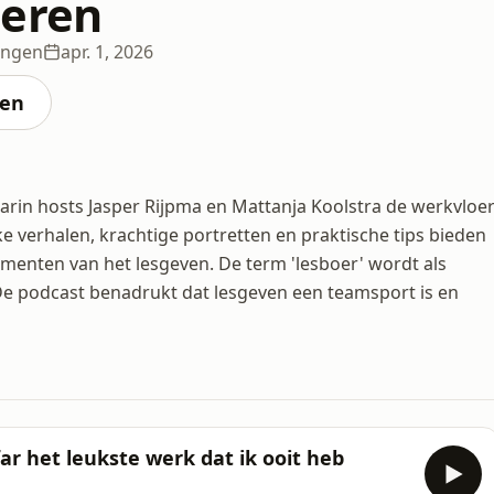
oeren
ingen
apr. 1, 2026
ten
rin hosts Jasper Rijpma en Mattanja Koolstra de werkvloe
e verhalen, krachtige portretten en praktische tips bieden
menten van het lesgeven. De term 'lesboer' wordt als
 podcast benadrukt dat lesgeven een teamsport is en
ar het leukste werk dat ik ooit heb