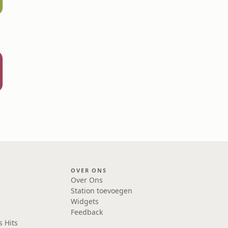
OVER ONS
Over Ons
Station toevoegen
Widgets
Feedback
s Hits