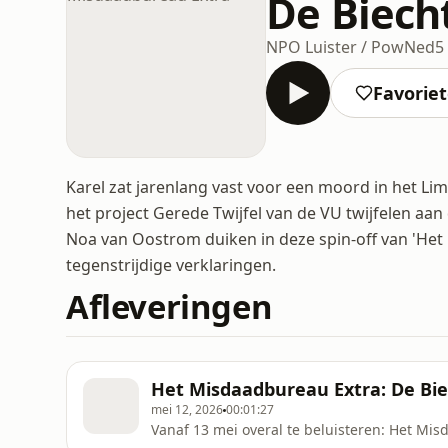
De Biech
NPO Luister / PowNed
5
Favorie
Karel zat jarenlang vast voor een moord in het Li
het project Gerede Twijfel van de VU twijfelen 
Noa van Oostrom duiken in deze spin-off van 'He
tegenstrijdige verklaringen.
Afleveringen
Het Misdaadbureau Extra: De Bie
mei 12, 2026
00:01:27
Vanaf 13 mei overal te beluisteren: Het Mis