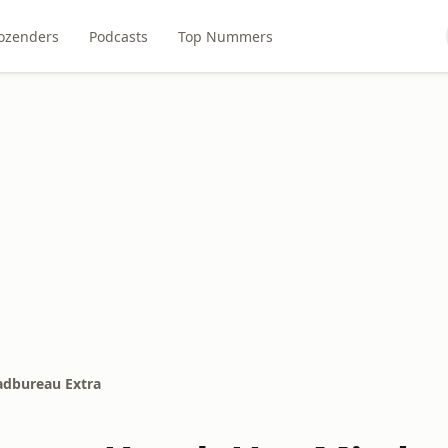
ozenders
Podcasts
Top Nummers
aadbureau Extra