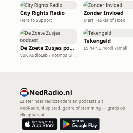
City Rights Radio
Zonder Invloed
Here to Support
Mart Heuker of Hoek
Tekengeld
De Zoete Zusjes podcast
ESPN NL, Yordi Yamali
VBK AudioLab / Kosmos Uitgevers
NedRadio.nl
Luister naar radiozenders en podcasts uit
NedRadio.nl op stad, genre of stemming — gratis op
elk apparaat.