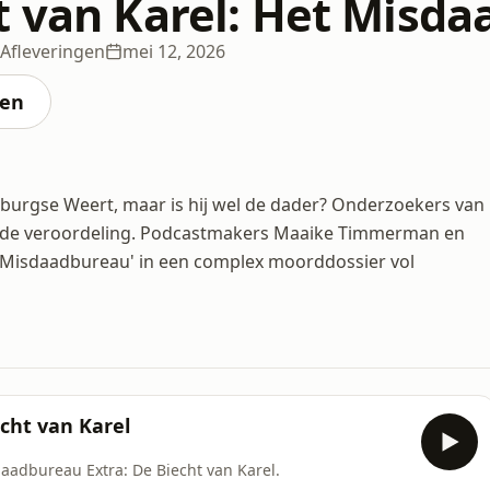
t van Karel: Het Misda
 Afleveringen
mei 12, 2026
ten
mburgse Weert, maar is hij wel de dader? Onderzoekers van
aan de veroordeling. Podcastmakers Maaike Timmerman en
t Misdaadbureau' in een complex moorddossier vol
cht van Karel
daadbureau Extra: De Biecht van Karel.