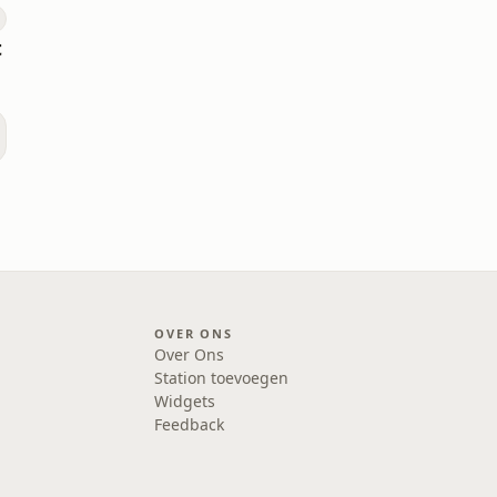
t
OVER ONS
Over Ons
Station toevoegen
Widgets
Feedback