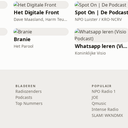
Het Digitale Front
Spot On | De Podcas
Dave Maasland, Harm Teunis / Corti Media
NPO Luister / KRO-NCRV
Branie
Whatsapp leren (Visio Podcast)
Het Parool
Koninklijke Visio
BLADEREN
POPULAIR
Radiozenders
NPO Radio 1
Podcasts
JOE
Top Nummers
Qmusic
Intense Radio
SLAM! WKNDMX