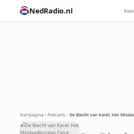
NedRadio.nl
Radi
Startpagina
Podcasts
De Biecht van Karel: Het Misd