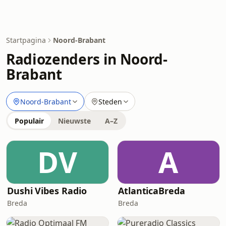
Startpagina
Noord-Brabant
Radiozenders in Noord-
Brabant
Noord-Brabant
Steden
Populair
Nieuwste
A–Z
DV
A
Dushi Vibes Radio
AtlanticaBreda
Breda
Breda