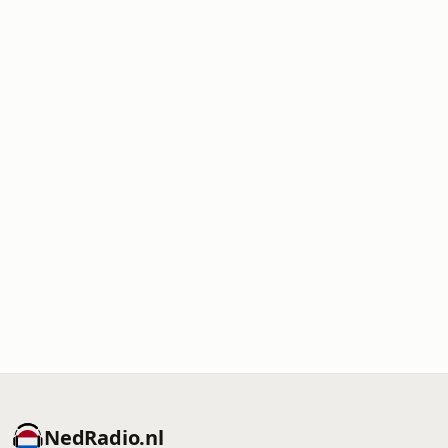
NedRadio.nl