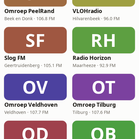
Omroep PeelRand
VLOHradio
Beek en Donk · 106.8 FM
Hilvarenbeek · 96.0 FM
SF
RH
Slog FM
Radio Horizon
Geertruidenberg · 105.1 FM
Maarheeze · 92.9 FM
OV
OT
Omroep Veldhoven
Omroep Tilburg
Veldhoven · 107.7 FM
Tilburg · 107.6 FM
OD
OB