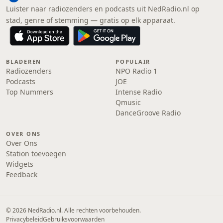
Luister naar radiozenders en podcasts uit NedRadio.nl op
stad, genre of stemming — gratis op elk apparaat.
BLADEREN
POPULAIR
Radiozenders
NPO Radio 1
Podcasts
JOE
Top Nummers
Intense Radio
Qmusic
DanceGroove Radio
OVER ONS
Over Ons
Station toevoegen
Widgets
Feedback
© 2026 NedRadio.nl. Alle rechten voorbehouden.
Privacybeleid
Gebruiksvoorwaarden