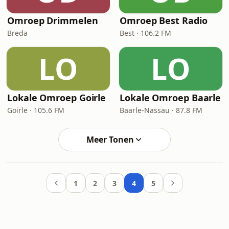
Omroep Drimmelen
Omroep Best Radio
Breda
Best · 106.2 FM
LO
LO
Lokale Omroep Goirle
Lokale Omroep Baarle
Goirle · 105.6 FM
Baarle-Nassau · 87.8 FM
Meer Tonen
1
2
3
4
5