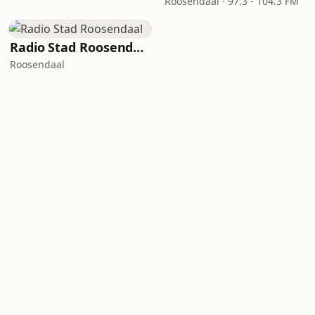
Roosendaal · 97.3 - 104.3 FM
Radio Stad Roosendaal
Roosendaal