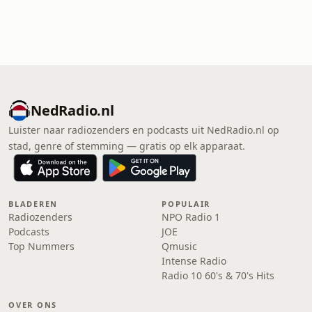
NedRadio.nl
Luister naar radiozenders en podcasts uit NedRadio.nl op
stad, genre of stemming — gratis op elk apparaat.
BLADEREN
POPULAIR
Radiozenders
NPO Radio 1
Podcasts
JOE
Top Nummers
Qmusic
Intense Radio
Radio 10 60's & 70's Hits
OVER ONS